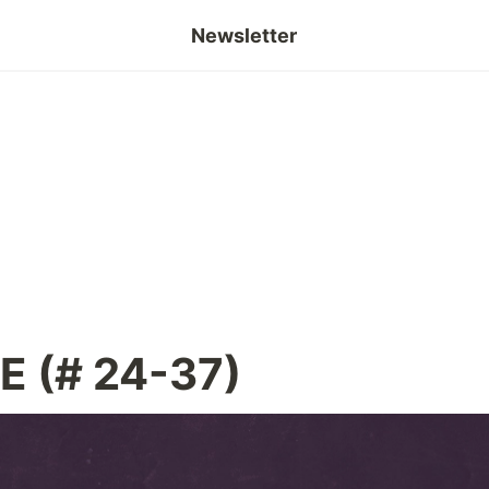
Newsletter
InsighEDGE
 (# 24-37)