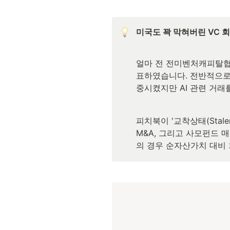
미국도 꽉 막혀버린 VC 
얼마 전 전미벤처캐피탈협회 (N
표하였습니다. 전반적으로 
중시켰지만 AI 관련 거
피치북이 '교착상태(Stale
M&A, 그리고 사모펀드 
의 경우 순자산가치 대비 