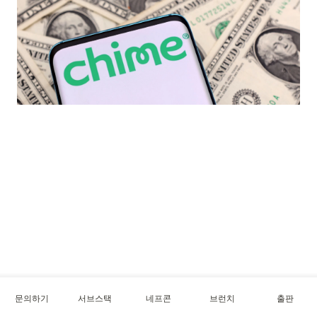
문의하기
서브스택
네프콘
브런치
출판