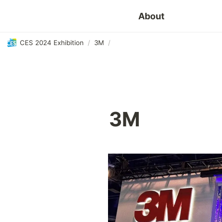
About
CES 2024 Exhibition
/
3M
/
3M