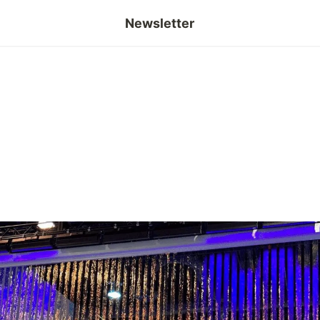
Newsletter
InsighEDGE