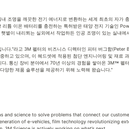
및 실내 조명을 깨끗한 전기 에너지로 변환하는 세계 최초의 자가
 리튬 이온 배터리를 충전하는 특허받은 태양 전지 기술인 Power
 햇볕이 내리쬐는 실외에서 작업하든 인공 조명이 있는 실내에
다."라고 3M 펠터의 비즈니스 디렉터인 피터 버그함(Peter Ber
하고 있으며, 이 헤드셋에 적용된 첨단 엔지니어링 및 재료 과학
. 통신 장비 분야에서 70년 이상의 경험을 쌓아온 3M
 펠
다양한 제품 솔루션을 제공하기 위해 노력해 왔습니다."
as and science to solve problems that connect our customers
neration of e-vehicles, film technology revolutionizing ext
n, 3M Science is actively working on what’s next.