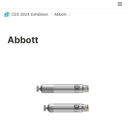
CES 2024 Exhibition
/
Abbott
/
Abbott