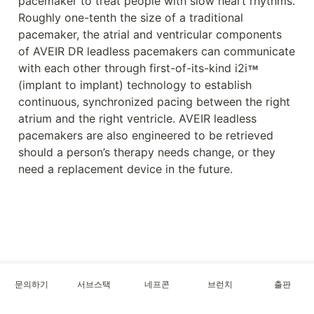
pacemaker to treat people with slow heart rhythms. 
Roughly one-tenth the size of a traditional 
pacemaker, the atrial and ventricular components 
of AVEIR DR leadless pacemakers can communicate 
with each other through first-of-its-kind i2i
(implant to implant) technology to establish 
continuous, synchronized pacing between the right 
atrium and the right ventricle. AVEIR leadless 
pacemakers are also engineered to be retrieved 
should a person’s therapy needs change, or they 
need a replacement device in the future.
문의하기
서브스택
네프콘
브런치
출판